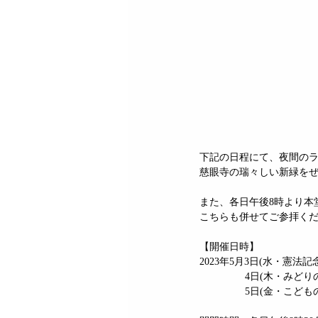
下記の日程にて、夜間の
慈眼寺の瑞々しい新緑をぜ
また、各日午後8時より本
こちらも併せてご参拝く
【開催日時】 
2023年5月3日(水・憲法記
　　　　  4日(木・みどり
　　　 　 5日(金・こどもの