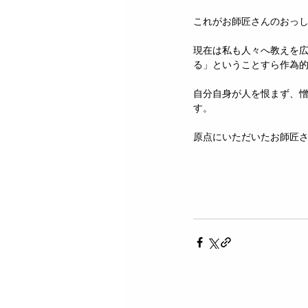
これがお師匠さんのおっ
現在は私も人々へ教えを
る」ということすら作為
自分自身が人を恨まず、
す。
原点にいただいたお師匠