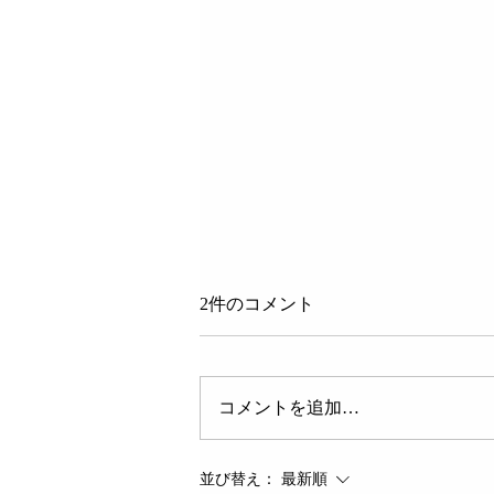
2件のコメント
コメントを追加…
７月31日（金）鹿児島県「講
並び替え：
最新順