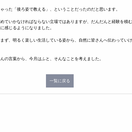
しゃった「後ろ姿で教える」、ということだったのだと思います。
広めていかなければならない立場ではありますが、だんだんと経験を積
的に感じるようになりました。
憎まず、明るく楽しい生活している姿から、自然に皆さんへ伝わってい
さんの言葉から、今月はふと、そんなことを考えました。
一覧に戻る