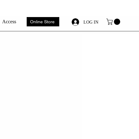
Access
Online Store
LOG IN