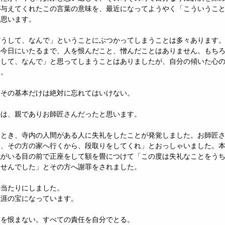
が与えてくれたこの言葉の意味を、最近になってようやく「こういうこ
に思います。
どうして、なんで」ということにぶつかってしまうことは多々あります
の今日にいたるまで、人を恨んだこと、憎んだことはありません。もち
うして、なんで」と思ってしまうことはありましたが、自分の傾いた心
た。
。その基本だけは絶対に忘れてはいけない。
のは、親でありお師匠さんだったと思います。
たとき、寺内の人間がある人に失礼をしたことが発覚しました。お師匠
日、その方の家へ行くから、段取りをしてくれ」とおっしゃいました。
私がいる目の前で正座をして額を畳につけて「この度は失礼なことをう
ませんでした」とその方へ謝罪をされました。
の当たりにしました。
生涯の宝になっています。
人を恨まない。すべての責任を自分でとる。