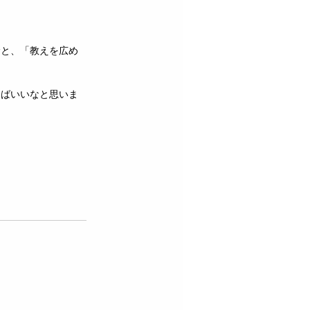
むと、「教えを広め
けばいいなと思いま