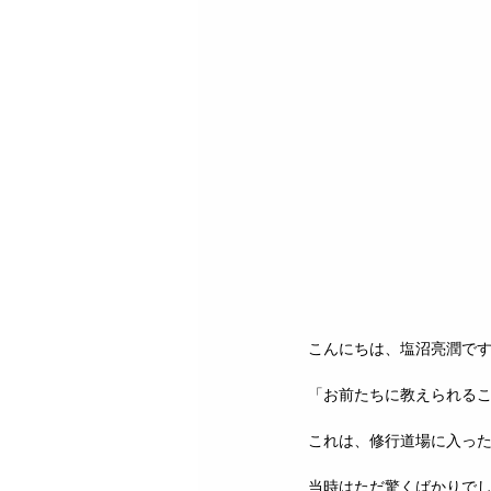
こんにちは、塩沼亮潤で
「お前たちに教えられる
これは、修行道場に入っ
当時はただ驚くばかりで