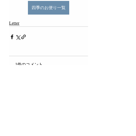
四季のお便り一覧
Letter
1件のコメント
コメントを追加…
最新順
ã ã
7月08日
Khi theo dõi 
go99. com
 ở nhiều thời 