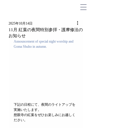
2025年10月14日
11月 紅葉の夜間特別参拝・護摩修法の
お知らせ
Announcement of special night worship and 
Goma Shuho in autumn. 
下記の日程にて、夜間のライトアップを
実施いたします。
慈眼寺の紅葉をぜひお楽しみにお越しく
ださい。 