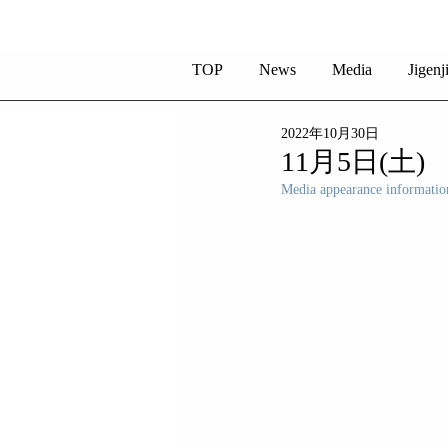
TOP
News
Media
Jigenj
2022年10月30日
11月5日(
Media appearance informatio