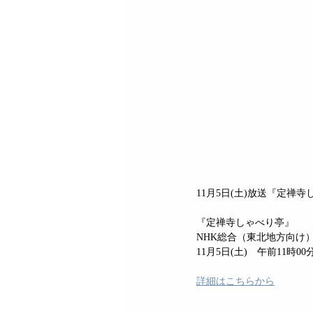
11月5日(土)放送『定
『定禅寺しゃべり亭』
NHK総合（東北地方向け
11月5日(土)　午前11時00
詳細はこちらから