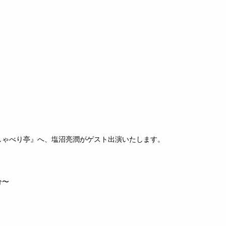
禅寺しゃべり亭』へ、塩沼亮潤がゲスト出演いたします。
）
分〜