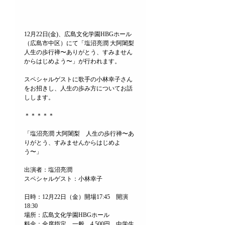
12月22日(金)、広島文化学園HBGホール
（広島市中区）にて「塩沼亮潤 大阿闍梨 
人生の歩行禅〜ありがとう、すみません
からはじめよう〜」が行われます。
スペシャルゲストに歌手の小林幸子さん
をお招きし、人生の歩み方についてお話
しします。
＊＊＊＊＊
「塩沼亮潤 大阿闍梨　人生の歩行禅〜あ
りがとう、すみませんからはじめよ
う〜」
出演者：塩沼亮潤
スペシャルゲスト：小林幸子
日時：12月22日（金）開場17:45　開演
18:30
場所：広島文化学園HBGホール
料金：全席指定　一般　4,500円、中学生