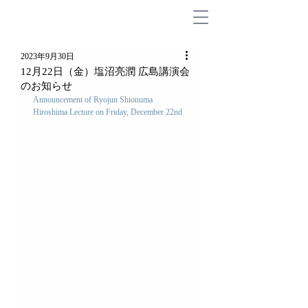
2023年9月30日
12月22日（金）塩沼亮潤 広島講演会
のお知らせ
Announcement of Ryojun Shionuma 
Hiroshima Lecture on Friday, December 22nd