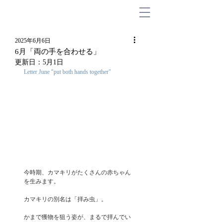
2025年6月6日
6月「両の手を合わせる」
更新日：
5月1日
Letter June "put both hands together"
今時期、カマキリがたくさんの赤ちゃん
を生みます。
カマキリの別名は「拝み虫」。
かまで獲物を狙う姿が、まるで拝んでい