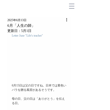
2025年6月13日
6月「人生の師」
更新日：
5月1日
Letter June "Life's teacher"
6月15日は父の日ですね。日本では黄色い
バラを贈る風習があるそうです。
母の日、父の日は「ありがとう」を伝え
る日。