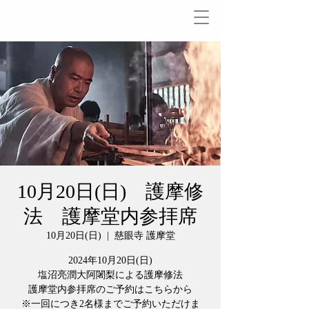
10月20日(日) 護摩修
法 護摩堂内参拝席
10月20日(日)
  |  
慈眼寺 護摩堂
2024年10月20日(日)
塩沼亮潤大阿闍梨による護摩修法
護摩堂内参拝席のご予約はこちらから
※一回につき2名様までご予約いただけま