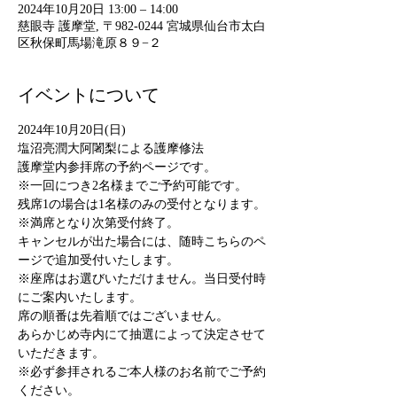
2024年10月20日 13:00 – 14:00
慈眼寺 護摩堂, 〒982-0244 宮城県仙台市太白
区秋保町馬場滝原８９−２
イベントについて
2024年10月20日(日)
塩沼亮潤大阿闍梨による護摩修法
護摩堂内参拝席の予約ページです。
※一回につき2名様までご予約可能です。
残席1の場合は1名様のみの受付となります。
※満席となり次第受付終了。
キャンセルが出た場合には、随時こちらのペ
ージで追加受付いたします。
※座席はお選びいただけません。当日受付時
にご案内いたします。
席の順番は先着順ではございません。
あらかじめ寺内にて抽選によって決定させて
いただきます。
※必ず参拝されるご本人様のお名前でご予約
ください。