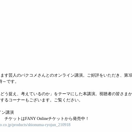
ます芸人のバクコメさんとのオンライン講演。ご好評をいただき、第3
5時～です。
をどう捉え、考えているのか」をテーマにした本講演。視聴者の皆さま
えするコーナーもございます。ご覧ください。
イン講演
時～　チケットはFANY Onlineチケットから発売中！
oto.co.jp/products/shionuma-ryojun_210918