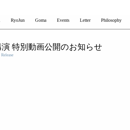
i
RyoJun
Goma
Events
Letter
Philosophy
演 特別動画公開のお知らせ
 Release