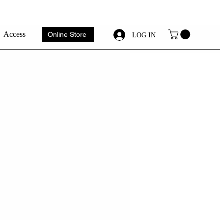
Access
Online Store
LOG IN