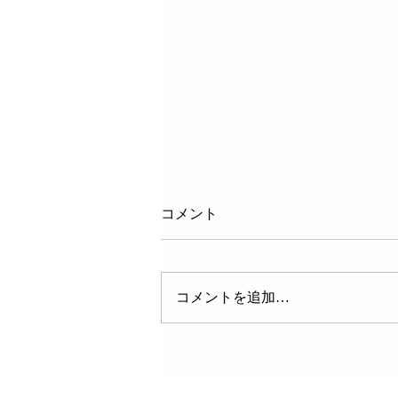
コメント
コメントを追加…
７月31日（金）鹿児島県「講
演会」のお知らせ