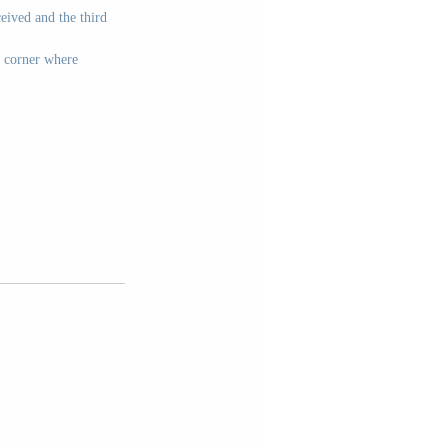
eived and the third 
 corner where 