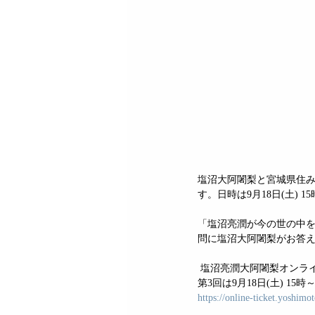
塩沼大阿闍梨と宮城県住み
す。日時は9月18日(土) 1
「塩沼亮潤が今の世の中
問に塩沼大阿闍梨がお答
 塩沼亮潤大阿闍梨オンラ
第3回は9月18日(土) 15
https://online-ticket.yoshim