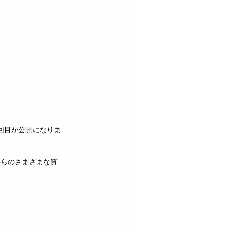
回目が公開になりま
からのさまざまな質