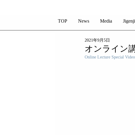
TOP
News
Media
Jigenj
2021年9月5日
オンライン講
Online Lecture Special Video