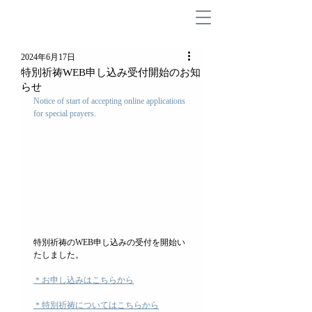
2024年6月17日
特別祈祷WEB申し込み受付開始のお知
らせ
Notice of start of accepting online applications 
for special prayers.
特別祈祷のWEB申し込みの受付を開始い
たしました。
＊
お申し込みはこちらから
＊特別祈祷についてはこちらから