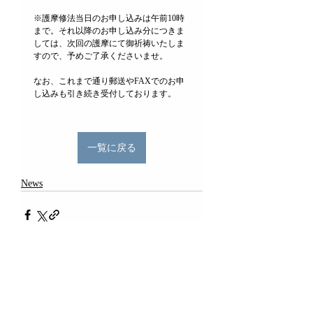
※護摩修法当日のお申し込みは午前10時
まで。それ以降のお申し込み分につきま
しては、次回の護摩にて御祈祷いたしま
すので、予めご了承くださいませ。
なお、これまで通り郵送やFAXでのお申
し込みも引き続き受付しております。
一覧に戻る
News
コメント