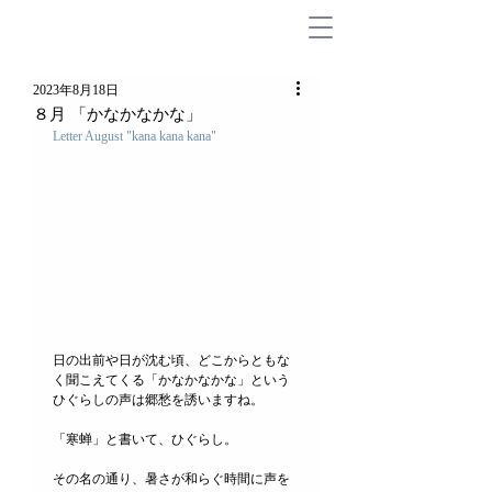
2023年8月18日
８月 「かなかなかな」
Letter August "kana kana kana"
日の出前や日が沈む頃、どこからともな
く聞こえてくる「かなかなかな」という
ひぐらしの声は郷愁を誘いますね。
「寒蝉」と書いて、ひぐらし。
その名の通り、暑さが和らぐ時間に声を