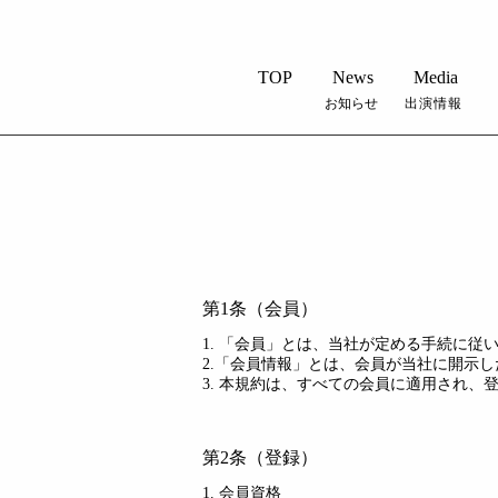
TOP
News
Media
​お知らせ
出演情報
第1条（会員）
1. 「会員」とは、当社が定める手続に
2.「会員情報」とは、会員が当社に開示
3. 本規約は、すべての会員に適用され
第2条（登録）
1. 会員資格