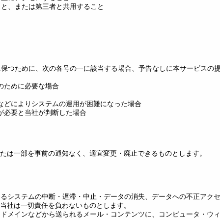
こと、または第三者と共用すること
好に保つために、次の各号の一に該当する場合、予告なしに本サービスの
守のために必要な場合
為などによりシステムの運用が困難になった場合
止が必要と当社が判断した場合
たは一部を事前の通知なく、適宜変更・廃止できるものとします。
によるシステムの中断・遅滞・中止・データの消失、データへの不正アク
当社は一切責任を負わないものとします。
バ・ドメインなどから送られるメール・コンテンツに、コンピュータ・ウ