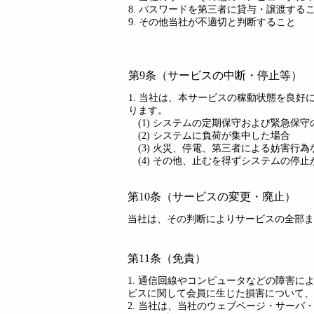
8. パスワードを第三者に貸与・譲渡する
9. その他当社が不適切と判断すること
第9条（サービスの中断・停止等）
1. 当社は、本サービスの稼動状態を良
ります。
(1) システムの定期保守および緊急保
(2) システムに負荷が集中した場合
(3) 火災、停電、第三者による妨害行
(4) その他、止むを得ずシステムの停
第10条（サービスの変更・廃止）
当社は、その判断によりサービスの全部ま
第11条（免責）
1. 通信回線やコンピュータなどの障害
ビスに関して会員に生じた損害について、
2. 当社は、当社のウェブページ・サー