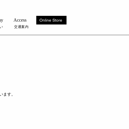
hy
Access
Online Store
い
交通案内
います。