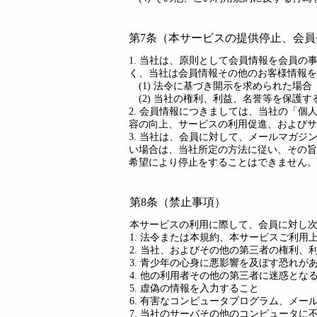
第7条（本サービスの提供停止、会
1. 当社は、原則として会員情報を会員
く、当社は会員情報その他のお客様情報を
(1) 法令に基づき開示を求められた場合
(2) 当社の権利、利益、名誉等を保護
2. 会員情報につきましては、当社の「
容の向上、サービスの利用促進、およびサ
3. 当社は、会員に対して、メールマガ
い場合は、当社所定の方法に従い、その旨
希望により停止をすることはできません。
第8条（禁止事項）
本サービスの利用に際して、会員に対し
1. 法令または本規約、本サービスご利
2. 当社、およびその他の第三者の権利、
3. 青少年の心身に悪影響を及ぼす恐れ
4. 他の利用者その他の第三者に迷惑と
5. 虚偽の情報を入力すること
6. 有害なコンピュータプログラム、メー
7. 当社のサーバその他のコンピュータに