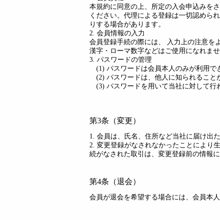
本規約に同意の上、所定の入会申込みをさ
ください。代理による登録は一切認められ
りする場合があります。
2. 会員情報の入力
会員登録手続の際には、 入力上の注意を
漢字・ローマ数字などはご使用になれませ
3. パスワードの管理
(1) パスワードは会員本人のみが利用
(2) パスワードは、他人に知られるこ
(3) パスワードを用いて当社に対して
第3条（変更）
1. 会員は、氏名、住所など当社に届け
2. 変更登録がなされなかったことによ
続がなされた取引は、変更登録前の情報に
第4条（退会）
会員が退会を希望する場合には、会員本人