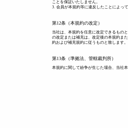
ことを保証いたしません。
3. 会員が本規約等に違反したことによ
第12条（本規約の改定）
当社は、本規約を任意に改定できるものと
の改定または補充は、改定後の本規約また
約および補充規約に従うものと致します。
第13条（準拠法、管轄裁判所）
本規約に関して紛争が生じた場合、当社本