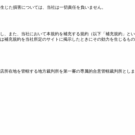
って生じた損害については、当社は一切責任を負いません。
し、また、当社において本規約を補充する規約（以下「補充規約」とい
は補充規約を当社所定のサイトに掲示したときにその効力を生じるもの
店所在地を管轄する地方裁判所を第一審の専属的合意管轄裁判所としま