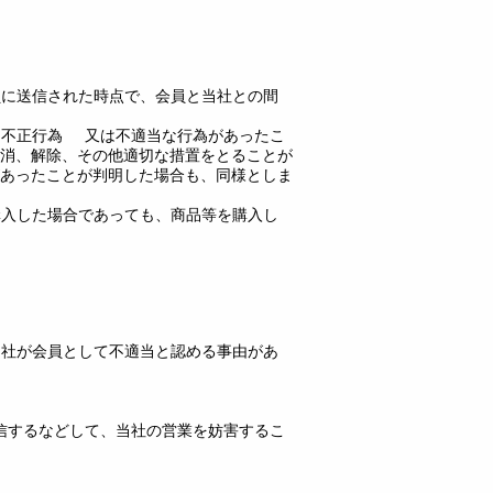
員に送信された時点で、会員と当社との間
に不正行為 又は不適当な行為があったこ
消、解除、その他適切な措置をとることが
あったことが判明した場合も、同様としま
購入した場合であっても、商品等を購入し
当社が会員として不適当と認める事由があ
信するなどして、当社の営業を妨害するこ