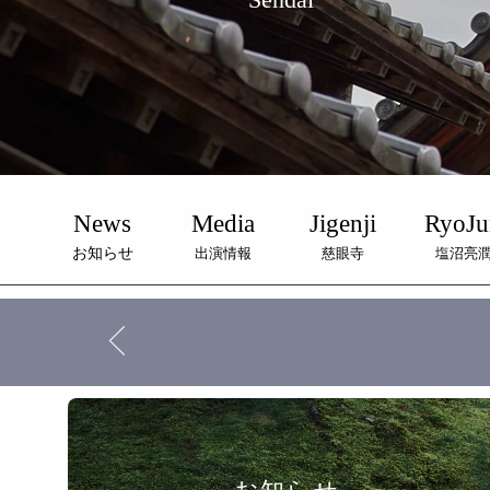
News
Media
Jigenji
RyoJu
お知らせ
出演情報
慈眼寺
塩沼亮