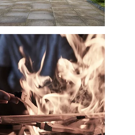
ji Temple
護摩修法