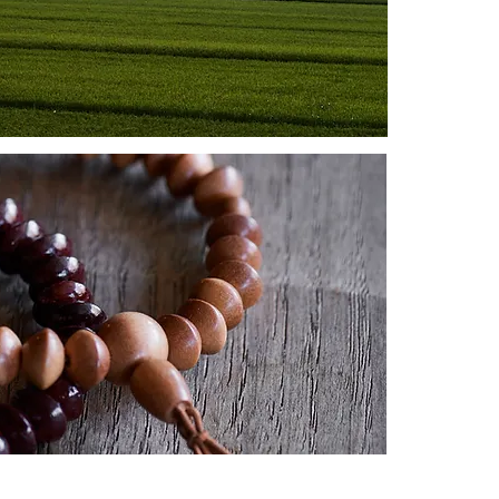
慈眼寺へお越しの方へ
Access