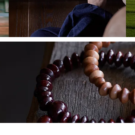
日々の想い
Philosophy