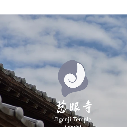
Jigenji Temple
Sendai