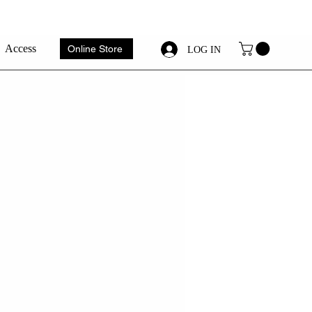
Access
Online Store
LOG IN