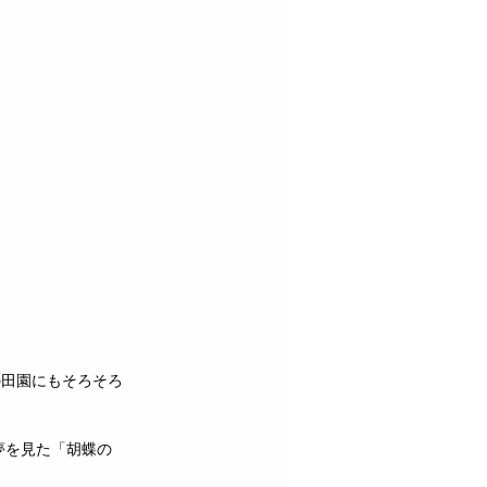
の田園にもそろそろ
夢を見た「胡蝶の