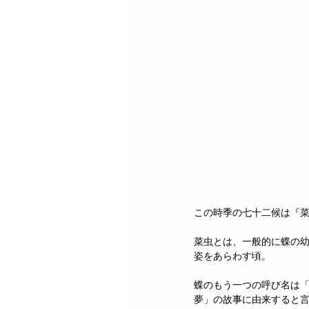
この時季の七十二候は『
菜虫とは、一般的に蝶の
姿をあらわす頃。
蝶のもう一つの呼び名は「
夢」の故事に由来すると