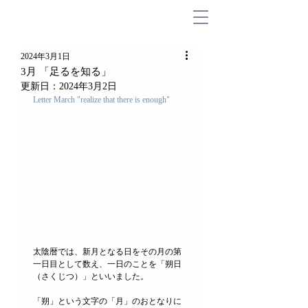
2024年3月1日
3月 「足るを知る」
更新日：
2024年3月2日
Letter March "
realize that there is enough
"
太陰暦では、新月となる日をその月の第
一日目として数え、一日のことを「朔日
（さくじつ）」といいました。
「朔」という文字の「月」のおとなりに