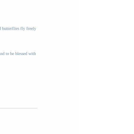
butterflies fly freely 
and to be blessed with 