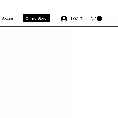
Access
Online Store
LOG IN