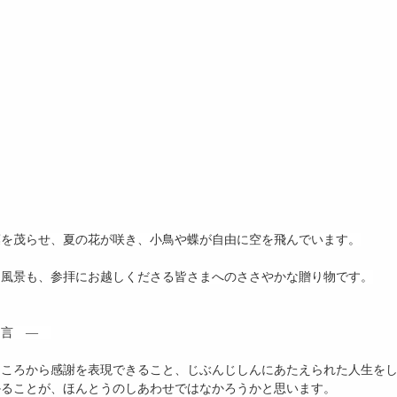
葉を茂らせ、夏の花が咲き、小鳥や蝶が自由に空を飛んでいます。
る風景も、参拝にお越しくださる皆さまへのささやかな贈り物です。
と言　―　
こころから感謝を表現できること、じぶんじしんにあたえられた人生を
かることが、ほんとうのしあわせではなかろうかと思います。