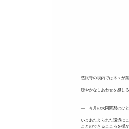
慈眼寺の境内では木々が
穏やかなしあわせを感じ
―　今月の大阿闍梨のひ
いまあたえられた環境に
ことのできるこころを授